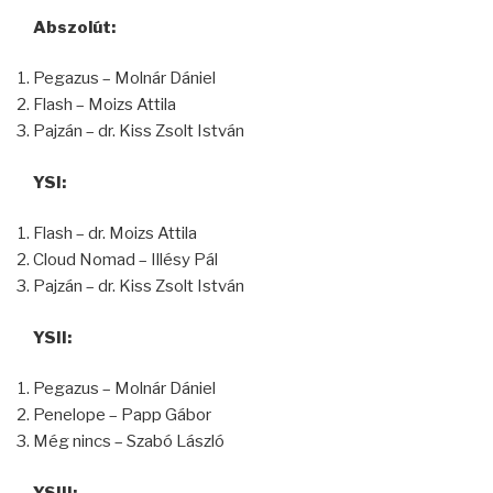
Abszolút:
Pegazus – Molnár Dániel
Flash – Moizs Attila
Pajzán – dr. Kiss Zsolt István
YSI:
Flash – dr. Moizs Attila
Cloud Nomad – Illésy Pál
Pajzán – dr. Kiss Zsolt István
YSII:
Pegazus – Molnár Dániel
Penelope – Papp Gábor
Még nincs – Szabó László
YSIII: