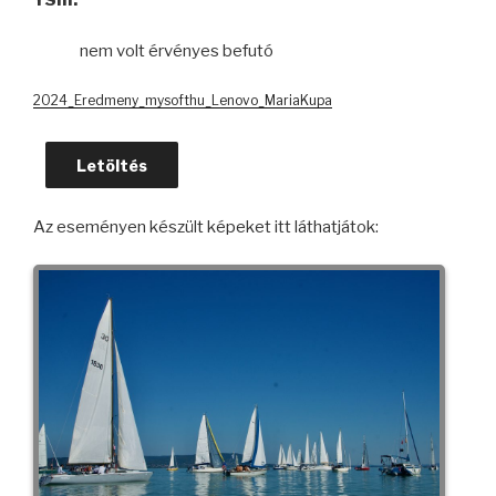
nem volt érvényes befutó
2024_Eredmeny_mysofthu_Lenovo_MariaKupa
Letöltés
Az eseményen készült képeket itt láthatjátok: